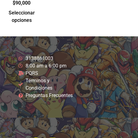
$
90,000
Seleccionar
opciones
3138861003
8:00 am a 6:00 pm
PQRS
Términos y
Condiciones
Preguntas Frecuentes