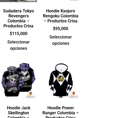
Sudadera Tokyo
Hoodie Kyojuro
Revengers
Rengoku Colombia
Colombia –
– Productos Crisa
Productos Crisa
$
95,000
$
115,000
Seleccionar
Seleccionar
opciones
opciones
Hoodie Jack
Hoodie Power
Skellington
Ranger Colombia –
Colombia –
Productos Crisa