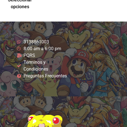
opciones
3138861003
8:00 am a 6:00 pm
PQRS
Términos y
Condiciones
Preguntas Frecuentes