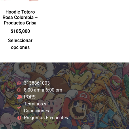
Hoodie Totoro
Rosa Colombia –
Productos Crisa
$
105,000
Seleccionar
opciones
3138861003
8:00 am a 6:00 pm
PQRS
Términos y
Condiciones
Preguntas Frecuentes