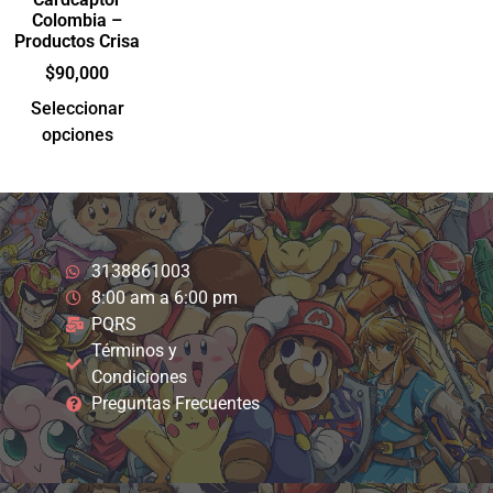
Colombia –
Productos Crisa
$
90,000
Seleccionar
opciones
3138861003
8:00 am a 6:00 pm
PQRS
Términos y
Condiciones
Preguntas Frecuentes