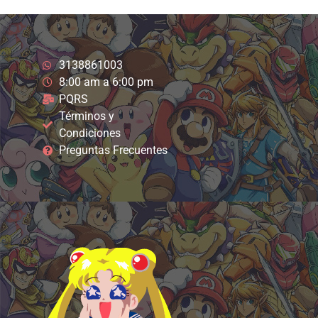
3138861003
8:00 am a 6:00 pm
PQRS
Términos y
Condiciones
Preguntas Frecuentes