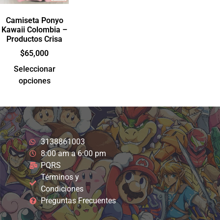
Camiseta Ponyo
Kawaii Colombia –
Productos Crisa
$
65,000
Seleccionar
opciones
3138861003
8:00 am a 6:00 pm
PQRS
Términos y
Condiciones
Preguntas Frecuentes