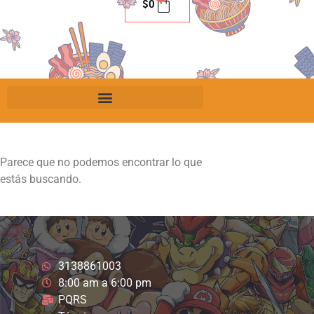
$
0
Parece que no podemos encontrar lo que
estás buscando.
3138861003
8:00 am a 6:00 pm
PQRS