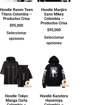
Hoodie Raven Teen
Hoodie Manjiro
Titans Colombia –
Sano Mikey
Productos Crisa
Colombia –
Productos Crisa
$
95,000
$
95,000
Seleccionar
Seleccionar
opciones
opciones
Hoodie Tokyo
Hoodie Kazutora
Manga Corta
Hanemiya
Colombia –
Colombia –