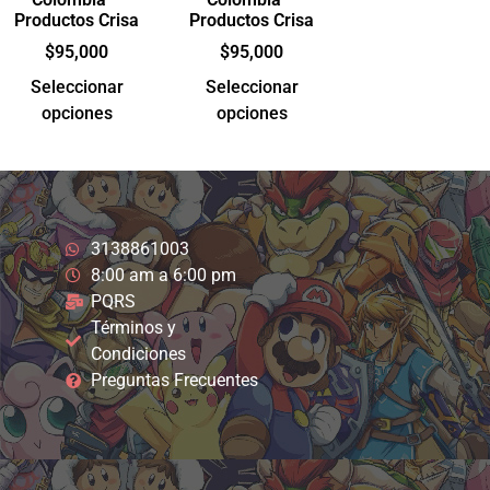
Productos Crisa
Productos Crisa
$
95,000
$
95,000
Seleccionar
Seleccionar
opciones
opciones
3138861003
8:00 am a 6:00 pm
PQRS
Términos y
Condiciones
Preguntas Frecuentes