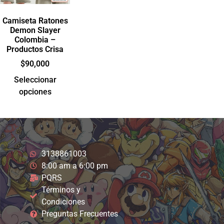
Camiseta Ratones
Demon Slayer
Colombia –
Productos Crisa
$
90,000
Seleccionar
opciones
3138861003
8:00 am a 6:00 pm
PQRS
Términos y
Condiciones
Preguntas Frecuentes