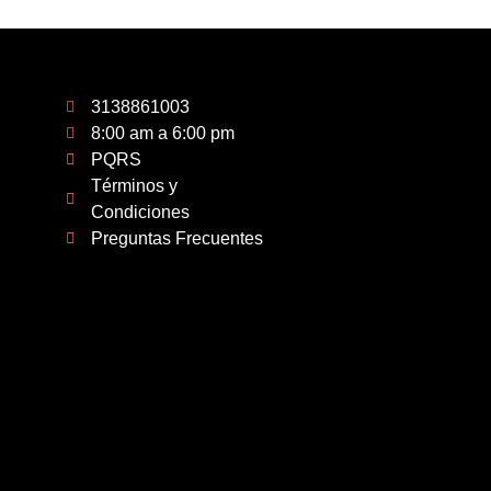
3138861003
8:00 am a 6:00 pm
PQRS
Términos y
Condiciones
Preguntas Frecuentes