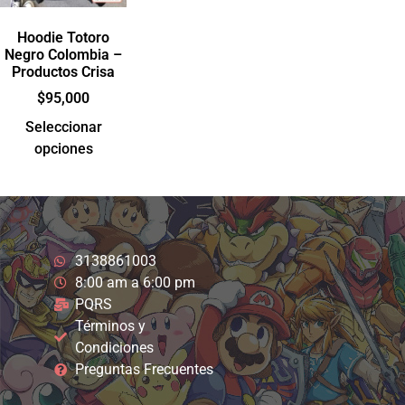
Hoodie Totoro
Negro Colombia –
Productos Crisa
$
95,000
Seleccionar
opciones
3138861003
8:00 am a 6:00 pm
PQRS
Términos y
Condiciones
Preguntas Frecuentes