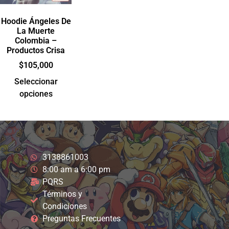
Hoodie Ángeles De
La Muerte
Colombia –
Productos Crisa
$
105,000
Seleccionar
opciones
3138861003
8:00 am a 6:00 pm
PQRS
Términos y
Condiciones
Preguntas Frecuentes